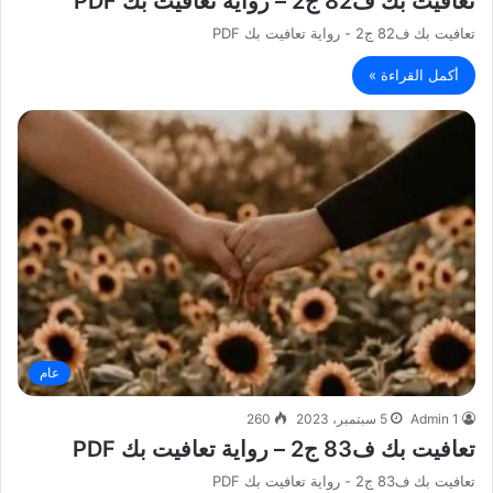
تعافيت بك ف82 ج2 – رواية تعافيت بك PDF
تعافيت بك ف82 ج2 - رواية تعافيت بك PDF
أكمل القراءة »
عام
Admin 1
5 سبتمبر، 2023
260
تعافيت بك ف83 ج2 – رواية تعافيت بك PDF
تعافيت بك ف83 ج2 - رواية تعافيت بك PDF