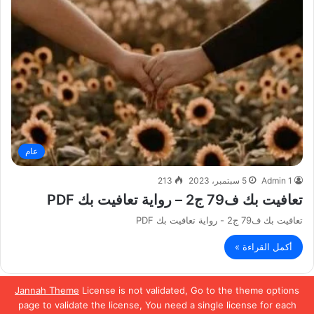
عام
Admin 1
5 سبتمبر، 2023
213
تعافيت بك ف79 ج2 – رواية تعافيت بك PDF
تعافيت بك ف79 ج2 - رواية تعافيت بك PDF
أكمل القراءة »
Jannah Theme
License is not validated, Go to the theme options
الصفحة السابقة
الصفحة التالية
page to validate the license, You need a single license for each