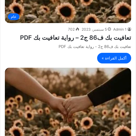
عام
Admin 1
5 سبتمبر، 2023
702
تعافيت بك ف86 ج2 – رواية تعافيت بك PDF
تعافيت بك ف86 ج2 - رواية تعافيت بك PDF
أكمل القراءة »