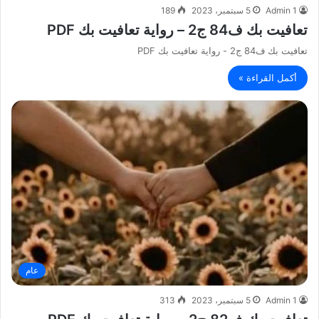
Admin 1
5 سبتمبر، 2023
189
تعافيت بك ف84 ج2 – رواية تعافيت بك PDF
تعافيت بك ف84 ج2 - رواية تعافيت بك PDF
أكمل القراءة »
عام
Admin 1
5 سبتمبر، 2023
313