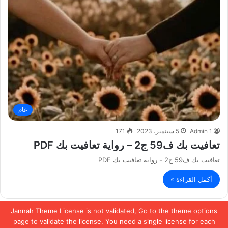
عام
Admin 1
5 سبتمبر، 2023
171
تعافيت بك ف59 ج2 – رواية تعافيت بك PDF
تعافيت بك ف59 ج2 - رواية تعافيت بك PDF
أكمل القراءة »
Jannah Theme
License is not validated, Go to the theme options
الصفحة السابقة
الصفحة التالية
page to validate the license, You need a single license for each