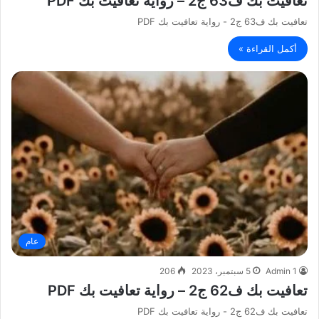
تعافيت بك ف63 ج2 – رواية تعافيت بك PDF
تعافيت بك ف63 ج2 - رواية تعافيت بك PDF
أكمل القراءة »
عام
Admin 1
5 سبتمبر، 2023
206
تعافيت بك ف62 ج2 – رواية تعافيت بك PDF
تعافيت بك ف62 ج2 - رواية تعافيت بك PDF