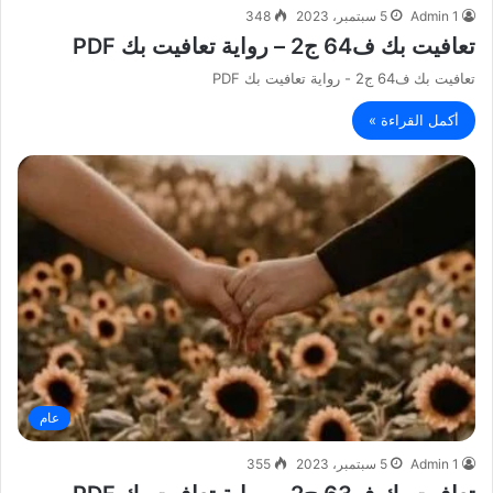
Admin 1
5 سبتمبر، 2023
348
تعافيت بك ف64 ج2 – رواية تعافيت بك PDF
تعافيت بك ف64 ج2 - رواية تعافيت بك PDF
أكمل القراءة »
عام
Admin 1
5 سبتمبر، 2023
355