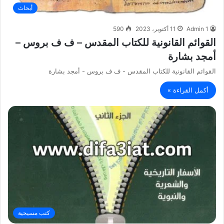
أبحاث
Admin 1
11 أكتوبر، 2023
590
القوائم القانونية للكتاب المقدس – ف ف بروس –
أمجد بشارة
القوائم القانونية للكتاب المقدس - ف ف بروس - أمجد بشارة
أكمل القراءة »
كتب مسيحية