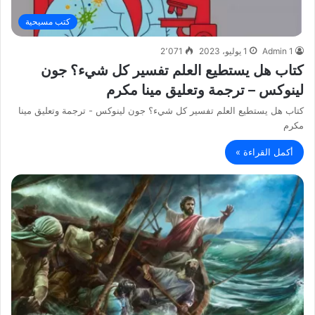
كتب مسيحية
Admin 1
1 يوليو، 2023
2٬071
كتاب هل يستطيع العلم تفسير كل شيء؟ جون
لينوكس – ترجمة وتعليق مينا مكرم
كتاب هل يستطيع العلم تفسير كل شيء؟ جون لينوكس - ترجمة وتعليق مينا
مكرم
أكمل القراءة »