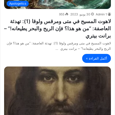
Apologetics
Admin 1
30 يونيو، 2023
955
لاهوت المسيح في متى ومرقس ولوقا (1): تهدئة
العاصفة: “من هو هذا؟ فإن الريح والبحر يطيعانه!” –
برانت بيتري
لاهوت المسيح في متى ومرقس ولوقا (1): تهدئة العاصفة: “من هو هذا؟ فإن
الريح والبحر يطيعانه!” – برانت بيتري …
أكمل القراءة »