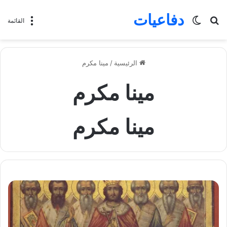
دفاعيات
بحث
الوضع
القائمة
عن
المظلم
الرئيسية
/
مينا مكرم
مينا مكرم
مينا مكرم