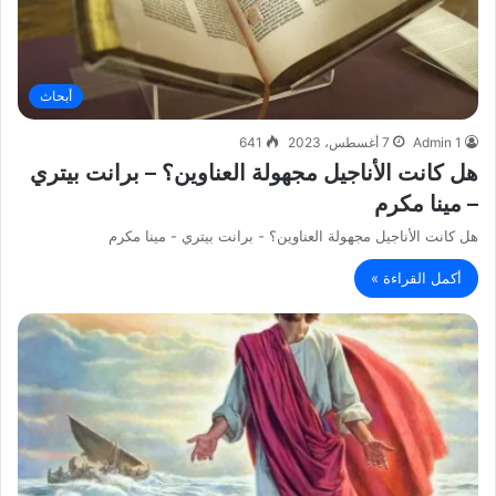
أبحاث
Admin 1
7 أغسطس، 2023
641
هل كانت الأناجيل مجهولة العناوين؟ – برانت بيتري
– مينا مكرم
هل كانت الأناجيل مجهولة العناوين؟ - برانت بيتري - مينا مكرم
أكمل القراءة »