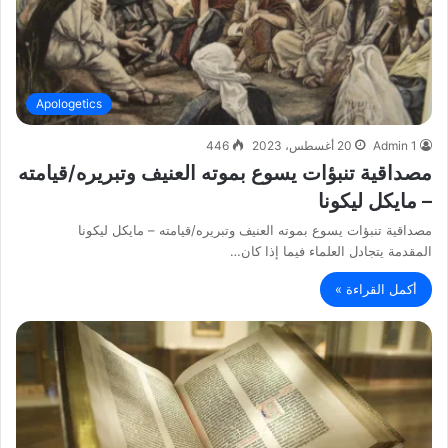
Apologetics
Admin 1
20 أغسطس، 2023
446
مصداقية تنبؤات يسوع بموته العنيف وتبريره/قيامته
– مايكل ليكونا
مصداقية تنبؤات يسوع بموته العنيف وتبريره/قيامته – مايكل ليكونا
المقدمة يتجادل العلماء فيما إذا كان…
أكمل القراءة »