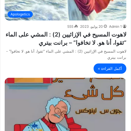
Apologetics
Admin 1
20 يوليو، 2023
555
لاهوت المسيح في الإزائيين (2) : المشي على الماء
“ثقوا، أنا هو. لا تخافوا” – برانت بيتري
لاهوت المسيح في الإزائيين (2) : المشي على الماء "ثقوا، أنا هو. لا تخافوا" -
برانت بيتري
أكمل القراءة »